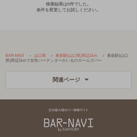
検索結果は0件でした。
条件を変更してお試しください。
東萩駅(山口
BAR-NAVI
山口県
東萩駅(山口県)周辺1km
県)周辺1kmで女性バーテンダーがいるのガールズバー
関連ページ