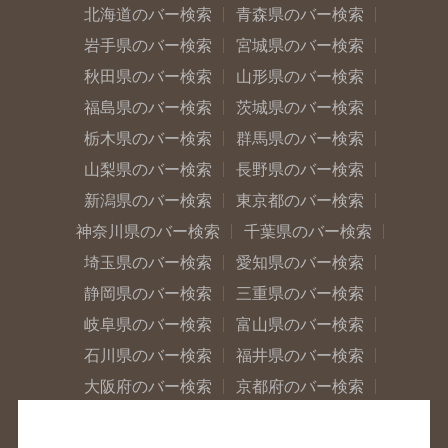
北海道のバー検索
青森県のバー検索
岩手県のバー検索
宮城県のバー検索
秋田県のバー検索
山形県のバー検索
福島県のバー検索
茨城県のバー検索
栃木県のバー検索
群馬県のバー検索
山梨県のバー検索
長野県のバー検索
新潟県のバー検索
東京都のバー検索
神奈川県のバー検索
千葉県のバー検索
埼玉県のバー検索
愛知県のバー検索
静岡県のバー検索
三重県のバー検索
岐阜県のバー検索
富山県のバー検索
石川県のバー検索
福井県のバー検索
大阪府のバー検索
京都府のバー検索
兵庫県のバー検索
奈良県のバー検索