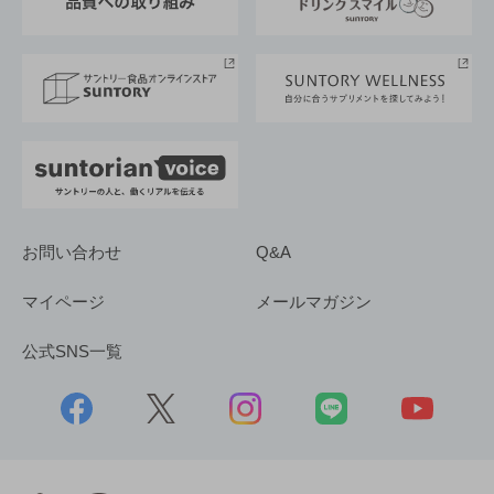
サントリースポーツ
サステナビリティストーリーズ
事業所一覧
採用情報
お問い合わせ
Q&A
マイページ
メールマガジン
公式SNS一覧