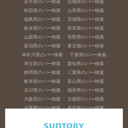
岩手県のバー検索
宮城県のバー検索
秋田県のバー検索
山形県のバー検索
福島県のバー検索
茨城県のバー検索
栃木県のバー検索
群馬県のバー検索
山梨県のバー検索
長野県のバー検索
新潟県のバー検索
東京都のバー検索
神奈川県のバー検索
千葉県のバー検索
埼玉県のバー検索
愛知県のバー検索
静岡県のバー検索
三重県のバー検索
岐阜県のバー検索
富山県のバー検索
石川県のバー検索
福井県のバー検索
大阪府のバー検索
京都府のバー検索
兵庫県のバー検索
奈良県のバー検索
滋賀県のバー検索
和歌山県のバー検索
広島県のバー検索
岡山県のバー検索