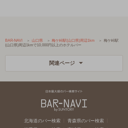
梅ケ峠駅
BAR-NAVI
山口県
梅ケ峠駅(山口県)周辺1km
(山口県)周辺1kmで10,000円以上のホテルバー
関連ページ
北海道のバー検索
青森県のバー検索