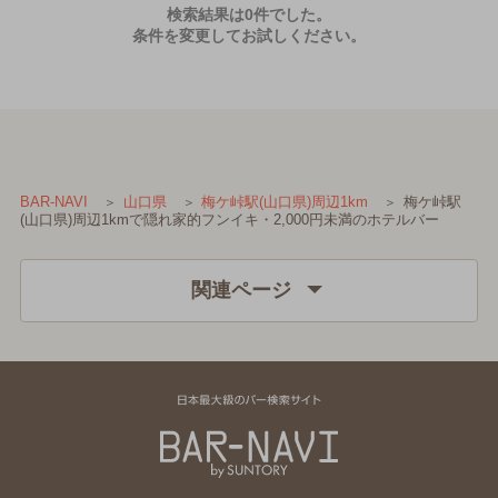
検索結果は0件でした。
条件を変更してお試しください。
梅ケ峠駅
BAR-NAVI
山口県
梅ケ峠駅(山口県)周辺1km
(山口県)周辺1kmで隠れ家的フンイキ・2,000円未満のホテルバー
関連ページ