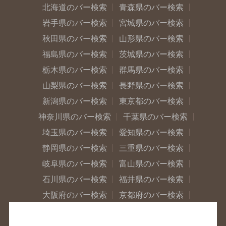
北海道のバー検索
青森県のバー検索
岩手県のバー検索
宮城県のバー検索
秋田県のバー検索
山形県のバー検索
福島県のバー検索
茨城県のバー検索
栃木県のバー検索
群馬県のバー検索
山梨県のバー検索
長野県のバー検索
新潟県のバー検索
東京都のバー検索
神奈川県のバー検索
千葉県のバー検索
埼玉県のバー検索
愛知県のバー検索
静岡県のバー検索
三重県のバー検索
岐阜県のバー検索
富山県のバー検索
石川県のバー検索
福井県のバー検索
大阪府のバー検索
京都府のバー検索
兵庫県のバー検索
奈良県のバー検索