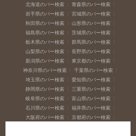
北海道のバー検索
青森県のバー検索
岩手県のバー検索
宮城県のバー検索
秋田県のバー検索
山形県のバー検索
福島県のバー検索
茨城県のバー検索
栃木県のバー検索
群馬県のバー検索
山梨県のバー検索
長野県のバー検索
新潟県のバー検索
東京都のバー検索
神奈川県のバー検索
千葉県のバー検索
埼玉県のバー検索
愛知県のバー検索
静岡県のバー検索
三重県のバー検索
岐阜県のバー検索
富山県のバー検索
石川県のバー検索
福井県のバー検索
大阪府のバー検索
京都府のバー検索
兵庫県のバー検索
奈良県のバー検索