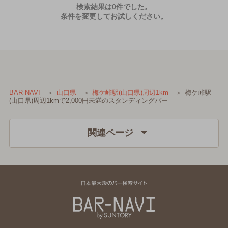
検索結果は0件でした。
条件を変更してお試しください。
梅ケ峠駅
BAR-NAVI
山口県
梅ケ峠駅(山口県)周辺1km
(山口県)周辺1kmで2,000円未満のスタンディングバー
関連ページ