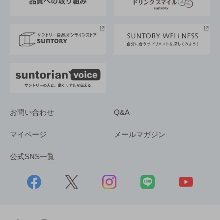
サントリースポーツ
サステナビリティストーリーズ
事業所一覧
採用情報
お問い合わせ
Q&A
マイページ
メールマガジン
公式SNS一覧