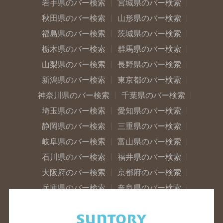
岩手県のバー検索
宮城県のバー検索
秋田県のバー検索
山形県のバー検索
福島県のバー検索
茨城県のバー検索
栃木県のバー検索
群馬県のバー検索
山梨県のバー検索
長野県のバー検索
新潟県のバー検索
東京都のバー検索
神奈川県のバー検索
千葉県のバー検索
埼玉県のバー検索
愛知県のバー検索
静岡県のバー検索
三重県のバー検索
岐阜県のバー検索
富山県のバー検索
石川県のバー検索
福井県のバー検索
大阪府のバー検索
京都府のバー検索
兵庫県のバー検索
奈良県のバー検索
滋賀県のバー検索
和歌山県のバー検索
広島県のバー検索
岡山県のバー検索