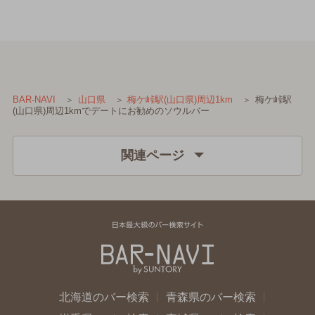
梅ケ峠駅
BAR-NAVI
山口県
梅ケ峠駅(山口県)周辺1km
(山口県)周辺1kmでデートにお勧めのソウルバー
関連ページ
北海道のバー検索
青森県のバー検索