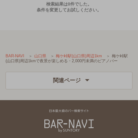
検索結果は0件でした。
条件を変更してお試しください。
梅ケ峠駅
BAR-NAVI
山口県
梅ケ峠駅(山口県)周辺1km
(山口県)周辺1kmで夜景が楽しめる・2,000円未満のピアノバー
関連ページ