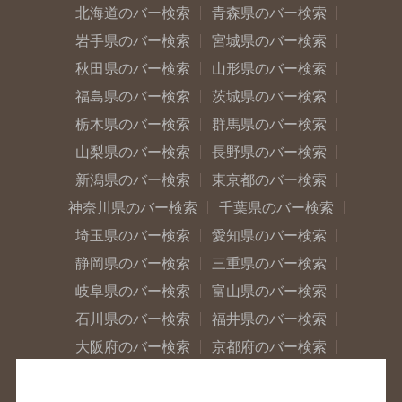
北海道のバー検索
青森県のバー検索
岩手県のバー検索
宮城県のバー検索
秋田県のバー検索
山形県のバー検索
福島県のバー検索
茨城県のバー検索
栃木県のバー検索
群馬県のバー検索
山梨県のバー検索
長野県のバー検索
新潟県のバー検索
東京都のバー検索
神奈川県のバー検索
千葉県のバー検索
埼玉県のバー検索
愛知県のバー検索
静岡県のバー検索
三重県のバー検索
岐阜県のバー検索
富山県のバー検索
石川県のバー検索
福井県のバー検索
大阪府のバー検索
京都府のバー検索
兵庫県のバー検索
奈良県のバー検索