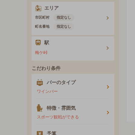
エリア
市区町村
指定なし
町名番地
指定なし
駅
梅ケ峠
こだわり条件
バーのタイプ
ワインバー
特徴・雰囲気
スポーツ観戦ができる
予算