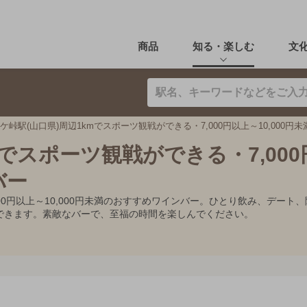
商品
知る・楽しむ
文
ケ峠駅(山口県)周辺1kmでスポーツ観戦ができる・7,000円以上～10,000円
mでスポーツ観戦ができる・7,00
バー
,000円以上～10,000円未満のおすすめワインバー。ひとり飲み、デ
できます。素敵なバーで、至福の時間を楽しんでください。