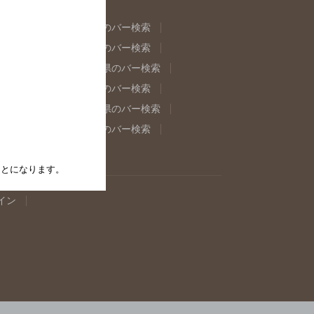
県のバー検索
福島県のバー検索
県のバー検索
東京都のバー検索
重県のバー検索
岐阜県のバー検索
県のバー検索
奈良県のバー検索
取県のバー検索
島根県のバー検索
県のバー検索
佐賀県のバー検索
たことになります。
イン