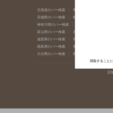
北海道のバー検索
青森県のバー検索
岩
茨城県のバー検索
栃木県のバー検索
群
神奈川県のバー検索
千葉県のバー検索
富山県のバー検索
石川県のバー検索
福
滋賀県のバー検索
和歌山県のバー検索
徳島県のバー検索
香川県のバー検索
愛
大分県のバー検索
熊本県のバー検索
宮
閲覧することに
店