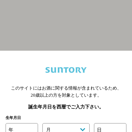
関連ページ
このサイトにはお酒に関する情報が含まれているため、
20歳以上の方を対象としています。
誕生年月日を西暦でご入力下さい。
生年月日
年
月
日