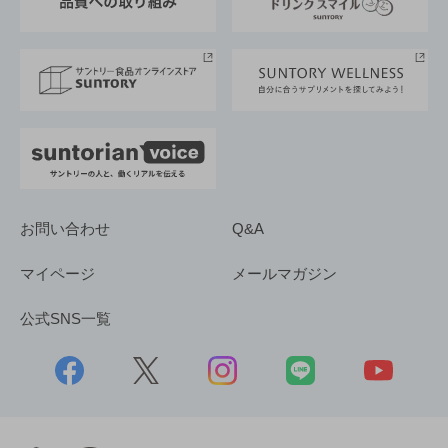
サントリースポーツ
サステナビリティストーリーズ
事業所一覧
採用情報
お問い合わせ
Q&A
マイページ
メールマガジン
公式SNS一覧