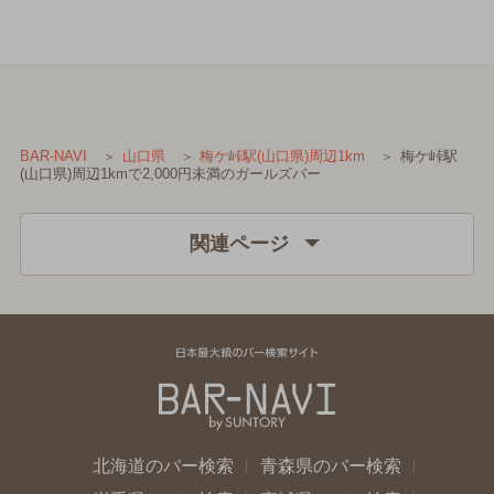
梅ケ峠駅
BAR-NAVI
山口県
梅ケ峠駅(山口県)周辺1km
(山口県)周辺1kmで2,000円未満のガールズバー
関連ページ
北海道のバー検索
青森県のバー検索