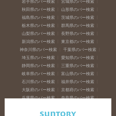
岩手県のバー検索
宮城県のバー検索
秋田県のバー検索
山形県のバー検索
福島県のバー検索
茨城県のバー検索
栃木県のバー検索
群馬県のバー検索
山梨県のバー検索
長野県のバー検索
新潟県のバー検索
東京都のバー検索
神奈川県のバー検索
千葉県のバー検索
埼玉県のバー検索
愛知県のバー検索
静岡県のバー検索
三重県のバー検索
岐阜県のバー検索
富山県のバー検索
石川県のバー検索
福井県のバー検索
大阪府のバー検索
京都府のバー検索
兵庫県のバー検索
奈良県のバー検索
滋賀県のバー検索
和歌山県のバー検索
広島県のバー検索
岡山県のバー検索