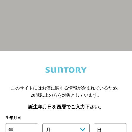
関連ページ
このサイトにはお酒に関する情報が含まれているため、
20歳以上の方を対象としています。
誕生年月日を西暦でご入力下さい。
生年月日
年
月
日