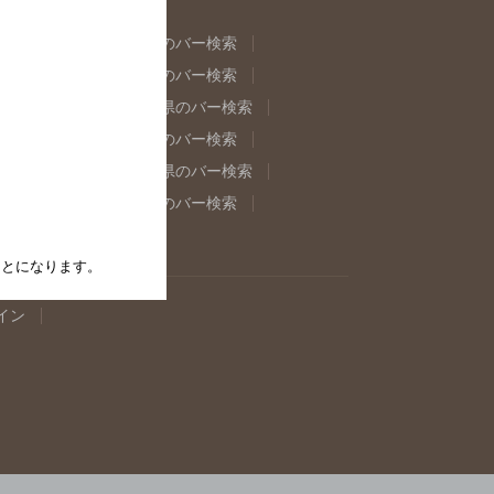
県のバー検索
福島県のバー検索
県のバー検索
東京都のバー検索
重県のバー検索
岐阜県のバー検索
県のバー検索
奈良県のバー検索
取県のバー検索
島根県のバー検索
県のバー検索
佐賀県のバー検索
たことになります。
イン