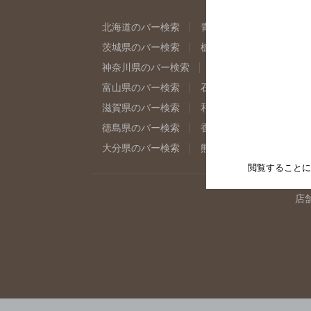
北海道のバー検索
青森県のバー検索
岩
茨城県のバー検索
栃木県のバー検索
群
神奈川県のバー検索
千葉県のバー検索
富山県のバー検索
石川県のバー検索
福
滋賀県のバー検索
和歌山県のバー検索
徳島県のバー検索
香川県のバー検索
愛
大分県のバー検索
熊本県のバー検索
宮
閲覧することに
店