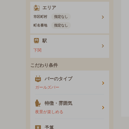
エリア
市区町村
指定なし
町名番地
指定なし
駅
下関
こだわり条件
バーのタイプ
ガールズバー
特徴・雰囲気
夜景が楽しめる
予算