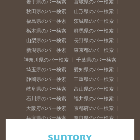
岩手県のバー検索
宮城県のバー検索
秋田県のバー検索
山形県のバー検索
福島県のバー検索
茨城県のバー検索
栃木県のバー検索
群馬県のバー検索
山梨県のバー検索
長野県のバー検索
新潟県のバー検索
東京都のバー検索
神奈川県のバー検索
千葉県のバー検索
埼玉県のバー検索
愛知県のバー検索
静岡県のバー検索
三重県のバー検索
岐阜県のバー検索
富山県のバー検索
石川県のバー検索
福井県のバー検索
大阪府のバー検索
京都府のバー検索
兵庫県のバー検索
奈良県のバー検索
滋賀県のバー検索
和歌山県のバー検索
広島県のバー検索
岡山県のバー検索