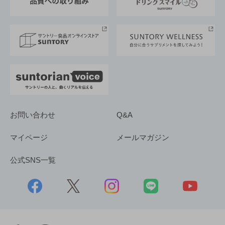
サントリースポーツ
サステナビリティストーリーズ
事業所一覧
採用情報
お問い合わせ
Q&A
マイページ
メールマガジン
公式SNS一覧