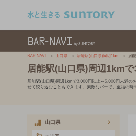
このページの本文へ移動
居能
BAR-NAVI
山口県
居能駅(山口県)周辺1km
居能駅(山口県)周辺1kmで3
居能駅(山口県)周辺1kmで3,000円以上～5,00
せて絞り込むこともできます。素敵なバーで、至福の時
山口県