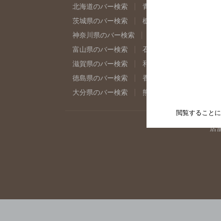
北海道のバー検索
青森県のバー検索
岩
茨城県のバー検索
栃木県のバー検索
群
神奈川県のバー検索
千葉県のバー検索
富山県のバー検索
石川県のバー検索
福
滋賀県のバー検索
和歌山県のバー検索
徳島県のバー検索
香川県のバー検索
愛
大分県のバー検索
熊本県のバー検索
宮
閲覧することに
店