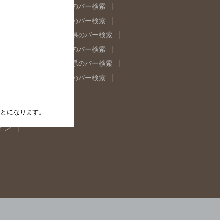
県のバー検索
福島県のバー検索
県のバー検索
東京都のバー検索
重県のバー検索
岐阜県のバー検索
県のバー検索
奈良県のバー検索
取県のバー検索
島根県のバー検索
県のバー検索
佐賀県のバー検索
たことになります。
イン