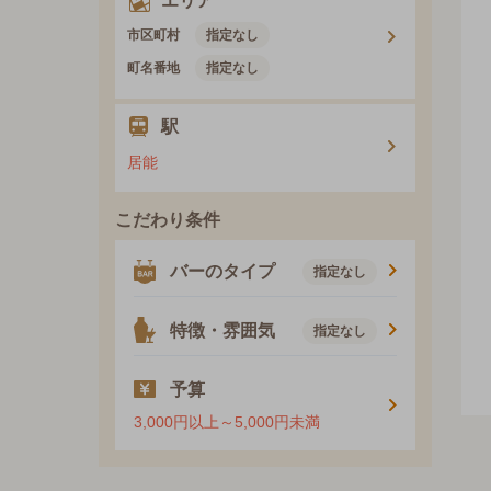
エリア
市区町村
指定なし
町名番地
指定なし
駅
居能
こだわり条件
バーのタイプ
指定なし
特徴・雰囲気
指定なし
予算
3,000円以上～5,000円未満