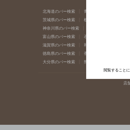
北海道のバー検索
青森県のバー検索
岩
茨城県のバー検索
栃木県のバー検索
群
神奈川県のバー検索
千葉県のバー検索
富山県のバー検索
石川県のバー検索
福
滋賀県のバー検索
和歌山県のバー検索
徳島県のバー検索
香川県のバー検索
愛
大分県のバー検索
熊本県のバー検索
宮
閲覧することに
店