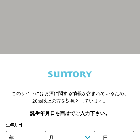
関連ページ
このサイトにはお酒に関する情報が含まれているため、
20歳以上の方を対象としています。
誕生年月日を西暦でご入力下さい。
生年月日
年
月
日