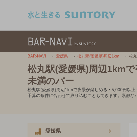
このページの本文へ移動
松丸
BAR-NAVI
愛媛県
松丸駅(愛媛県)周辺1km
松丸駅(愛媛県)周辺1kmで
未満のバー
松丸駅(愛媛県)周辺1kmで夜景が楽しめる・5,000
予算の条件に合わせて絞り込むこともできます。素敵な
愛媛県