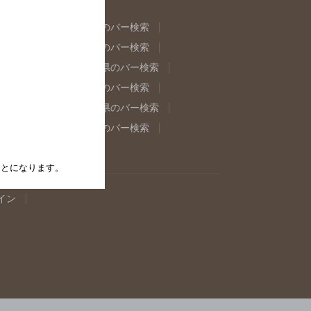
県のバー検索
福島県のバー検索
県のバー検索
東京都のバー検索
重県のバー検索
岐阜県のバー検索
県のバー検索
奈良県のバー検索
取県のバー検索
島根県のバー検索
県のバー検索
佐賀県のバー検索
たことになります。
イン