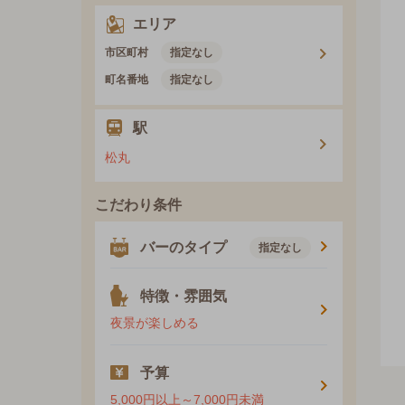
エリア
市区町村
指定なし
町名番地
指定なし
駅
松丸
こだわり条件
バーのタイプ
指定なし
特徴・雰囲気
夜景が楽しめる
予算
5,000円以上～7,000円未満