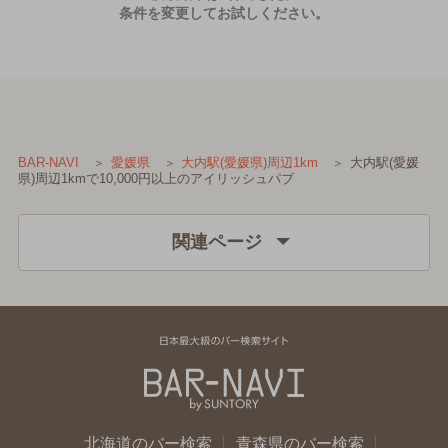
条件を変更してお試しください。
大内駅(愛媛
BAR-NAVI
愛媛県
大内駅(愛媛県)周辺1km
県)周辺1kmで10,000円以上のアイリッシュパブ
関連ページ
北海道のバー検索
青森県のバー検索