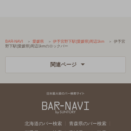
伊予宮
BAR-NAVI
愛媛県
伊予宮野下駅(愛媛県)周辺1km
野下駅(愛媛県)周辺1kmのロックバー
関連ページ
北海道のバー検索
青森県のバー検索