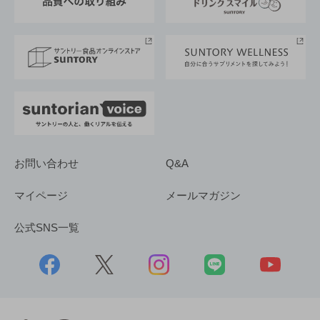
サントリースポーツ
サステナビリティストーリーズ
事業所一覧
採用情報
お問い合わせ
Q&A
マイページ
メールマガジン
公式SNS一覧