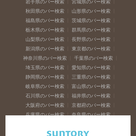
岩手県のバー検索
宮城県のバー検索
秋田県のバー検索
山形県のバー検索
福島県のバー検索
茨城県のバー検索
栃木県のバー検索
群馬県のバー検索
山梨県のバー検索
長野県のバー検索
新潟県のバー検索
東京都のバー検索
神奈川県のバー検索
千葉県のバー検索
埼玉県のバー検索
愛知県のバー検索
静岡県のバー検索
三重県のバー検索
岐阜県のバー検索
富山県のバー検索
石川県のバー検索
福井県のバー検索
大阪府のバー検索
京都府のバー検索
兵庫県のバー検索
奈良県のバー検索
滋賀県のバー検索
和歌山県のバー検索
広島県のバー検索
岡山県のバー検索