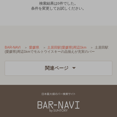
検索結果は0件でした。
条件を変更してお試しください。
土居田駅
BAR-NAVI
愛媛県
土居田駅(愛媛県)周辺1km
(愛媛県)周辺1kmでモルトウイスキーの品揃えが充実のバー
関連ページ