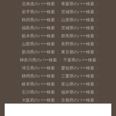
北海道のバー検索
青森県のバー検索
岩手県のバー検索
宮城県のバー検索
秋田県のバー検索
山形県のバー検索
福島県のバー検索
茨城県のバー検索
栃木県のバー検索
群馬県のバー検索
山梨県のバー検索
長野県のバー検索
新潟県のバー検索
東京都のバー検索
神奈川県のバー検索
千葉県のバー検索
埼玉県のバー検索
愛知県のバー検索
静岡県のバー検索
三重県のバー検索
岐阜県のバー検索
富山県のバー検索
石川県のバー検索
福井県のバー検索
大阪府のバー検索
京都府のバー検索
兵庫県のバー検索
奈良県のバー検索