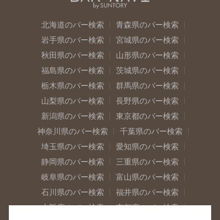
北海道のバー検索
青森県のバー検索
岩手県のバー検索
宮城県のバー検索
秋田県のバー検索
山形県のバー検索
福島県のバー検索
茨城県のバー検索
栃木県のバー検索
群馬県のバー検索
山梨県のバー検索
長野県のバー検索
新潟県のバー検索
東京都のバー検索
神奈川県のバー検索
千葉県のバー検索
埼玉県のバー検索
愛知県のバー検索
静岡県のバー検索
三重県のバー検索
岐阜県のバー検索
富山県のバー検索
石川県のバー検索
福井県のバー検索
大阪府のバー検索
京都府のバー検索