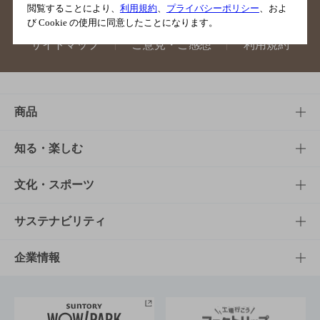
閲覧することにより、
利用規約
、
プライバシーポリシー
、およ
び Cookie の使用に同意したことになります。
サイトマップ
ご意見・ご感想
利用規約
商品
商品TOP
知る・楽しむ
商品一覧
知る・楽しむTOP
文化・スポーツ
商品発売情報
キャンペーン
文化・スポーツTOP
サステナビリティ
栄養成分一覧
工場見学
サントリーホール
サステナビリティTOP
企業情報
お料理・お酒レシピ
サントリー美術館
トップメッセージ
企業情報TOP