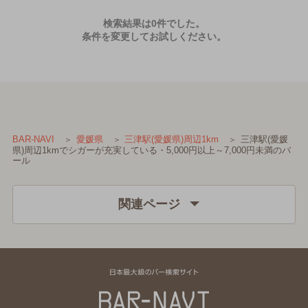
検索結果は0件でした。
条件を変更してお試しください。
三津駅(愛媛
BAR-NAVI
愛媛県
三津駅(愛媛県)周辺1km
県)周辺1kmでシガーが充実している・5,000円以上～7,000円未満のバ
ール
関連ページ