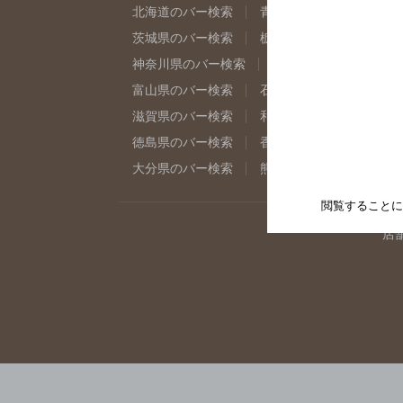
北海道のバー検索
青森県のバー検索
岩
茨城県のバー検索
栃木県のバー検索
群
神奈川県のバー検索
千葉県のバー検索
富山県のバー検索
石川県のバー検索
福
滋賀県のバー検索
和歌山県のバー検索
徳島県のバー検索
香川県のバー検索
愛
大分県のバー検索
熊本県のバー検索
宮
閲覧することに
店