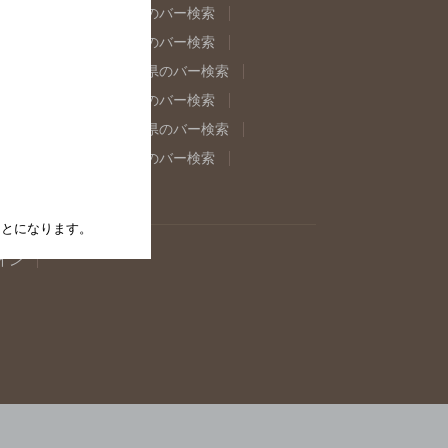
県のバー検索
福島県のバー検索
県のバー検索
東京都のバー検索
重県のバー検索
岐阜県のバー検索
県のバー検索
奈良県のバー検索
取県のバー検索
島根県のバー検索
県のバー検索
佐賀県のバー検索
たことになります。
イン