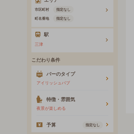
エリア
市区町村
指定なし
町名番地
指定なし
駅
三津
こだわり条件
バーのタイプ
アイリッシュパブ
特徴・雰囲気
夜景が楽しめる
予算
指定なし