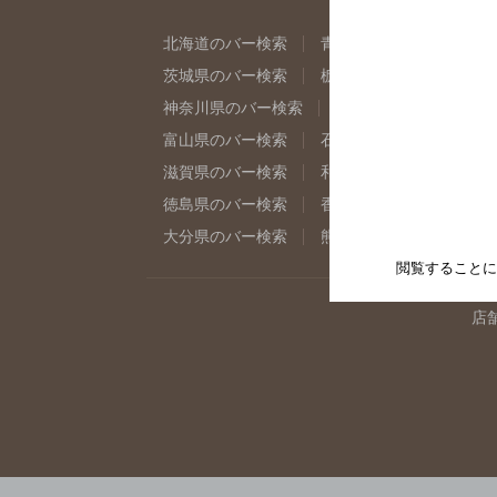
北海道のバー検索
青森県のバー検索
岩
茨城県のバー検索
栃木県のバー検索
群
神奈川県のバー検索
千葉県のバー検索
富山県のバー検索
石川県のバー検索
福
滋賀県のバー検索
和歌山県のバー検索
徳島県のバー検索
香川県のバー検索
愛
大分県のバー検索
熊本県のバー検索
宮
閲覧することに
店