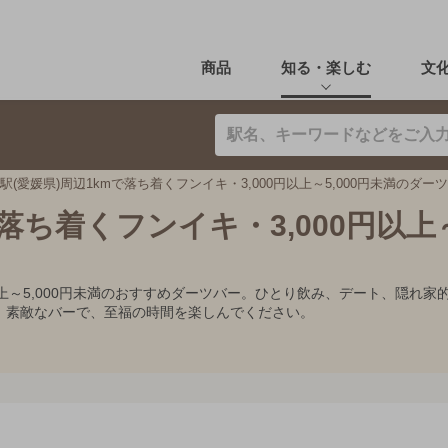
商品
知る・楽しむ
文
駅(愛媛県)周辺1kmで落ち着くフンイキ・3,000円以上～5,000円未満のダー
落ち着くフンイキ・3,000円以上～5
0円以上～5,000円未満のおすすめダーツバー。ひとり飲み、デート、隠
。素敵なバーで、至福の時間を楽しんでください。