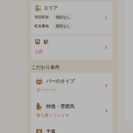
エリア
市区町村
指定なし
町名番地
指定なし
駅
山西
こだわり条件
バーのタイプ
ダーツバー
特徴・雰囲気
落ち着くフンイキ
予算