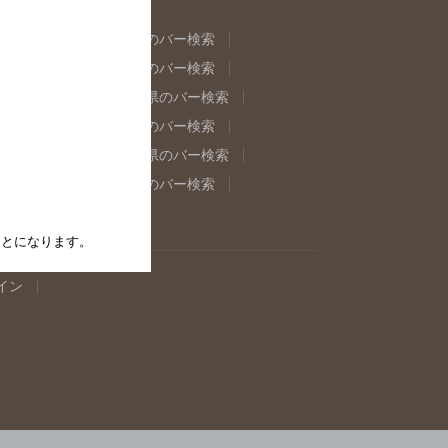
県のバー検索
福島県のバー検索
県のバー検索
東京都のバー検索
重県のバー検索
岐阜県のバー検索
県のバー検索
奈良県のバー検索
取県のバー検索
島根県のバー検索
県のバー検索
佐賀県のバー検索
たことになります。
イン