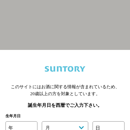
関連ページ
このサイトにはお酒に関する情報が含まれているため、
20歳以上の方を対象としています。
誕生年月日を西暦でご入力下さい。
生年月日
年
月
日