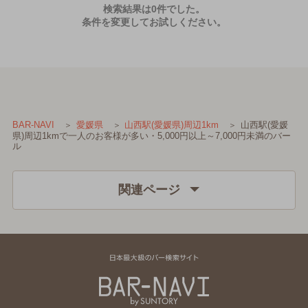
検索結果は0件でした。
条件を変更してお試しください。
山西駅(愛媛
BAR-NAVI
愛媛県
山西駅(愛媛県)周辺1km
県)周辺1kmで一人のお客様が多い・5,000円以上～7,000円未満のバー
ル
関連ページ