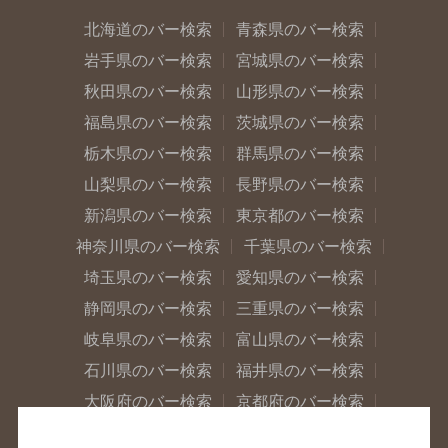
北海道のバー検索
青森県のバー検索
岩手県のバー検索
宮城県のバー検索
秋田県のバー検索
山形県のバー検索
福島県のバー検索
茨城県のバー検索
栃木県のバー検索
群馬県のバー検索
山梨県のバー検索
長野県のバー検索
新潟県のバー検索
東京都のバー検索
神奈川県のバー検索
千葉県のバー検索
埼玉県のバー検索
愛知県のバー検索
静岡県のバー検索
三重県のバー検索
岐阜県のバー検索
富山県のバー検索
石川県のバー検索
福井県のバー検索
大阪府のバー検索
京都府のバー検索
兵庫県のバー検索
奈良県のバー検索