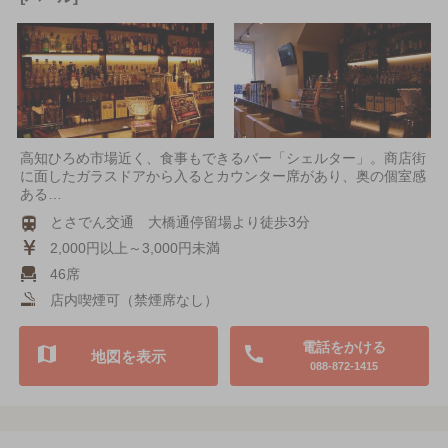
高知ひろめ市場近く、食事もできるバー「シェルター」。商店街
に面したガラスドアから入るとカウンター席があり、奥の個室感
ある…
とさでん交通 大橋通停留場より徒歩3分
2,000円以上～3,000円未満
46席
店内喫煙可（禁煙席なし）
電話をかける
地図を表示
088-872-1415