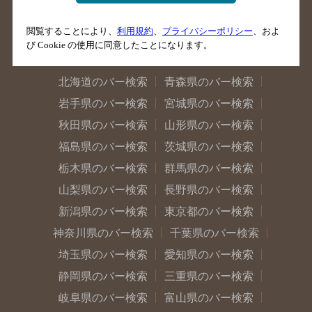
閲覧することにより、
利用規約
、
プライバシーポリシー
、およ
び Cookie の使用に同意したことになります。
北海道のバー検索
青森県のバー検索
岩手県のバー検索
宮城県のバー検索
秋田県のバー検索
山形県のバー検索
福島県のバー検索
茨城県のバー検索
栃木県のバー検索
群馬県のバー検索
山梨県のバー検索
長野県のバー検索
新潟県のバー検索
東京都のバー検索
神奈川県のバー検索
千葉県のバー検索
埼玉県のバー検索
愛知県のバー検索
静岡県のバー検索
三重県のバー検索
岐阜県のバー検索
富山県のバー検索