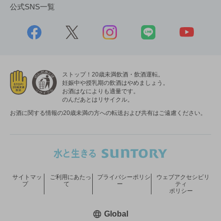
公式SNS一覧
ストップ！20歳未満飲酒・飲酒運転。
妊娠中や授乳期の飲酒はやめましょう。
お酒はなによりも適量です。
のんだあとはリサイクル。
お酒に関する情報の20歳未満の方への転送および共有はご遠慮ください。
サイトマッ
ご利用にあたっ
プライバシーポリシ
ウェブアクセシビリ
プ
て
ー
ティ
ポリシー
新しいウィンドウで開く
Global