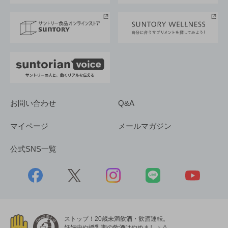
サントリースポーツ
サステナビリティストーリーズ
事業所一覧
採用情報
お問い合わせ
Q&A
マイページ
メールマガジン
公式SNS一覧
ストップ！20歳未満飲酒・飲酒運転。
妊娠中や授乳期の飲酒はやめましょう。