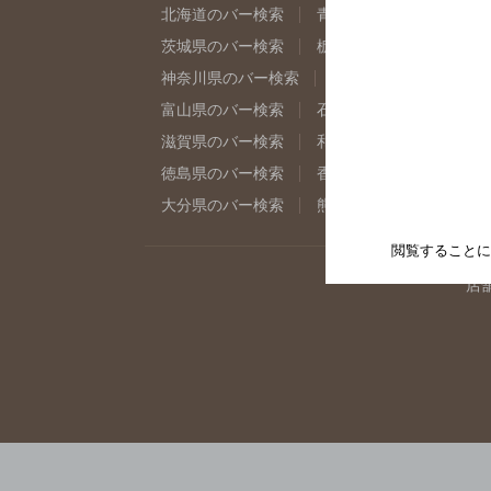
北海道のバー検索
青森県のバー検索
岩
茨城県のバー検索
栃木県のバー検索
群
神奈川県のバー検索
千葉県のバー検索
富山県のバー検索
石川県のバー検索
福
滋賀県のバー検索
和歌山県のバー検索
徳島県のバー検索
香川県のバー検索
愛
大分県のバー検索
熊本県のバー検索
宮
閲覧することに
店