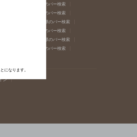
県のバー検索
福島県のバー検索
県のバー検索
東京都のバー検索
重県のバー検索
岐阜県のバー検索
県のバー検索
奈良県のバー検索
取県のバー検索
島根県のバー検索
県のバー検索
佐賀県のバー検索
たことになります。
イン