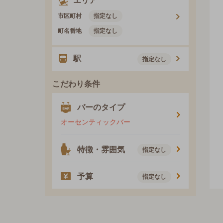
エリア
市区町村
指定なし
町名番地
指定なし
駅
指定なし
こだわり条件
バーのタイプ
オーセンティックバー
特徴・雰囲気
指定なし
予算
指定なし