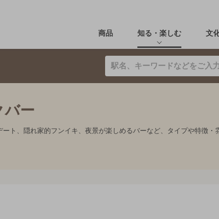
商品
知る・楽しむ
文
クバー
デート、隠れ家的フンイキ、夜景が楽しめるバーなど、タイプや特徴・