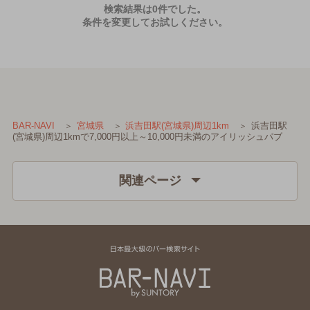
検索結果は0件でした。
条件を変更してお試しください。
浜吉田駅
BAR-NAVI
宮城県
浜吉田駅(宮城県)周辺1km
(宮城県)周辺1kmで7,000円以上～10,000円未満のアイリッシュパブ
関連ページ