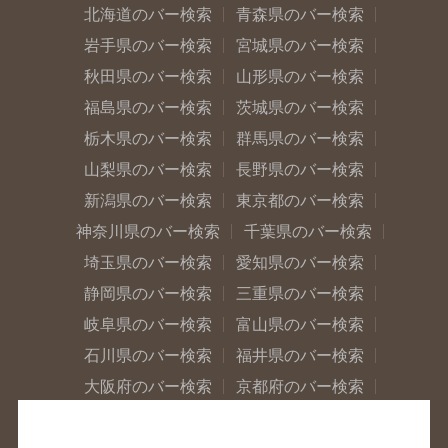
北海道のバー検索
青森県のバー検索
岩手県のバー検索
宮城県のバー検索
秋田県のバー検索
山形県のバー検索
福島県のバー検索
茨城県のバー検索
栃木県のバー検索
群馬県のバー検索
山梨県のバー検索
長野県のバー検索
新潟県のバー検索
東京都のバー検索
神奈川県のバー検索
千葉県のバー検索
埼玉県のバー検索
愛知県のバー検索
静岡県のバー検索
三重県のバー検索
岐阜県のバー検索
富山県のバー検索
石川県のバー検索
福井県のバー検索
大阪府のバー検索
京都府のバー検索
兵庫県のバー検索
奈良県のバー検索