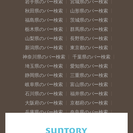
岩手県のバー検索
宮城県のバー検索
秋田県のバー検索
山形県のバー検索
福島県のバー検索
茨城県のバー検索
栃木県のバー検索
群馬県のバー検索
山梨県のバー検索
長野県のバー検索
新潟県のバー検索
東京都のバー検索
神奈川県のバー検索
千葉県のバー検索
埼玉県のバー検索
愛知県のバー検索
静岡県のバー検索
三重県のバー検索
岐阜県のバー検索
富山県のバー検索
石川県のバー検索
福井県のバー検索
大阪府のバー検索
京都府のバー検索
兵庫県のバー検索
奈良県のバー検索
滋賀県のバー検索
和歌山県のバー検索
広島県のバー検索
岡山県のバー検索