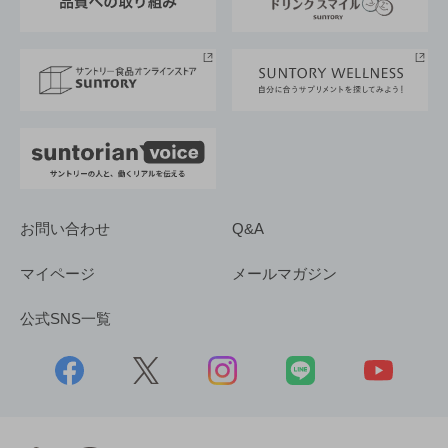
サントリースポーツ
サステナビリティストーリーズ
事業所一覧
採用情報
お問い合わせ
Q&A
マイページ
メールマガジン
公式SNS一覧