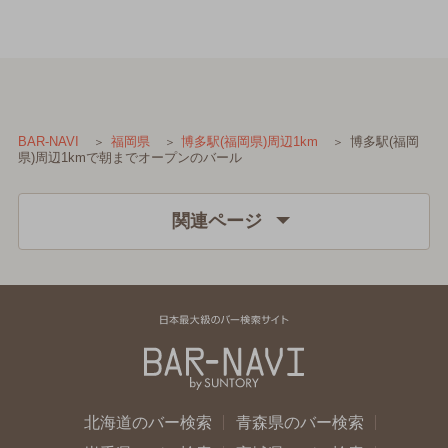
博多駅(福岡
BAR-NAVI
福岡県
博多駅(福岡県)周辺1km
県)周辺1kmで朝までオープンのバール
関連ページ
北海道のバー検索
青森県のバー検索