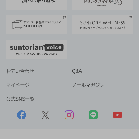
サントリースポーツ
サステナビリティストーリーズ
事業所一覧
採用情報
お問い合わせ
Q&A
マイページ
メールマガジン
公式SNS一覧