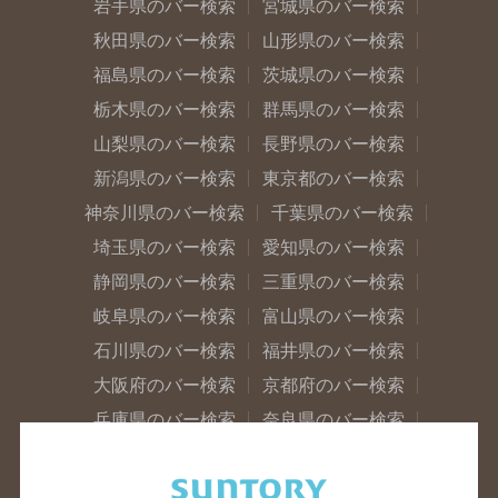
岩手県のバー検索
宮城県のバー検索
秋田県のバー検索
山形県のバー検索
福島県のバー検索
茨城県のバー検索
栃木県のバー検索
群馬県のバー検索
山梨県のバー検索
長野県のバー検索
新潟県のバー検索
東京都のバー検索
神奈川県のバー検索
千葉県のバー検索
埼玉県のバー検索
愛知県のバー検索
静岡県のバー検索
三重県のバー検索
岐阜県のバー検索
富山県のバー検索
石川県のバー検索
福井県のバー検索
大阪府のバー検索
京都府のバー検索
兵庫県のバー検索
奈良県のバー検索
滋賀県のバー検索
和歌山県のバー検索
広島県のバー検索
岡山県のバー検索