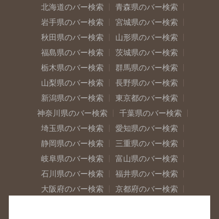
北海道のバー検索
青森県のバー検索
岩手県のバー検索
宮城県のバー検索
秋田県のバー検索
山形県のバー検索
福島県のバー検索
茨城県のバー検索
栃木県のバー検索
群馬県のバー検索
山梨県のバー検索
長野県のバー検索
新潟県のバー検索
東京都のバー検索
神奈川県のバー検索
千葉県のバー検索
埼玉県のバー検索
愛知県のバー検索
静岡県のバー検索
三重県のバー検索
岐阜県のバー検索
富山県のバー検索
石川県のバー検索
福井県のバー検索
大阪府のバー検索
京都府のバー検索
兵庫県のバー検索
奈良県のバー検索