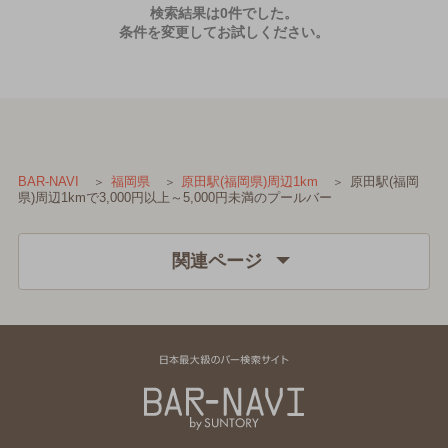
検索結果は0件でした。
条件を変更してお試しください。
原田駅(福岡
BAR-NAVI
福岡県
原田駅(福岡県)周辺1km
県)周辺1kmで3,000円以上～5,000円未満のプールバー
関連ページ