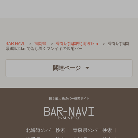
香春駅(福岡
BAR-NAVI
福岡県
香春駅(福岡県)周辺1km
県)周辺1kmで落ち着くフンイキの焼酎バー
関連ページ
北海道のバー検索
青森県のバー検索