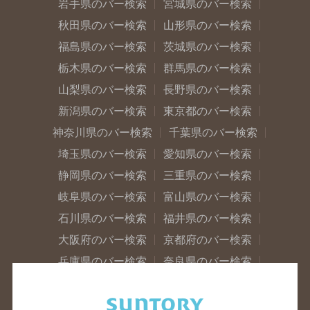
岩手県のバー検索
宮城県のバー検索
秋田県のバー検索
山形県のバー検索
福島県のバー検索
茨城県のバー検索
栃木県のバー検索
群馬県のバー検索
山梨県のバー検索
長野県のバー検索
新潟県のバー検索
東京都のバー検索
神奈川県のバー検索
千葉県のバー検索
埼玉県のバー検索
愛知県のバー検索
静岡県のバー検索
三重県のバー検索
岐阜県のバー検索
富山県のバー検索
石川県のバー検索
福井県のバー検索
大阪府のバー検索
京都府のバー検索
兵庫県のバー検索
奈良県のバー検索
滋賀県のバー検索
和歌山県のバー検索
広島県のバー検索
岡山県のバー検索