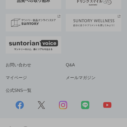
サントリースポーツ
サステナビリティストーリーズ
事業所一覧
採用情報
お問い合わせ
Q&A
マイページ
メールマガジン
公式SNS一覧