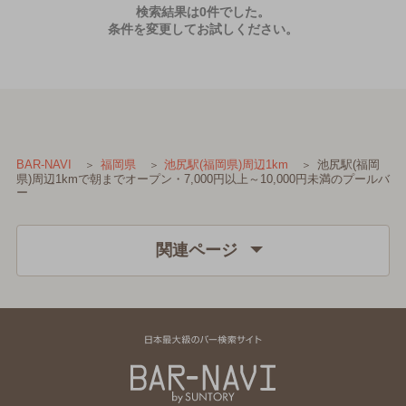
検索結果は0件でした。
条件を変更してお試しください。
池尻駅(福岡
BAR-NAVI
福岡県
池尻駅(福岡県)周辺1km
県)周辺1kmで朝までオープン・7,000円以上～10,000円未満のプールバ
ー
関連ページ