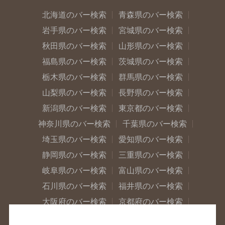
北海道のバー検索
青森県のバー検索
岩手県のバー検索
宮城県のバー検索
秋田県のバー検索
山形県のバー検索
福島県のバー検索
茨城県のバー検索
栃木県のバー検索
群馬県のバー検索
山梨県のバー検索
長野県のバー検索
新潟県のバー検索
東京都のバー検索
神奈川県のバー検索
千葉県のバー検索
埼玉県のバー検索
愛知県のバー検索
静岡県のバー検索
三重県のバー検索
岐阜県のバー検索
富山県のバー検索
石川県のバー検索
福井県のバー検索
大阪府のバー検索
京都府のバー検索
兵庫県のバー検索
奈良県のバー検索