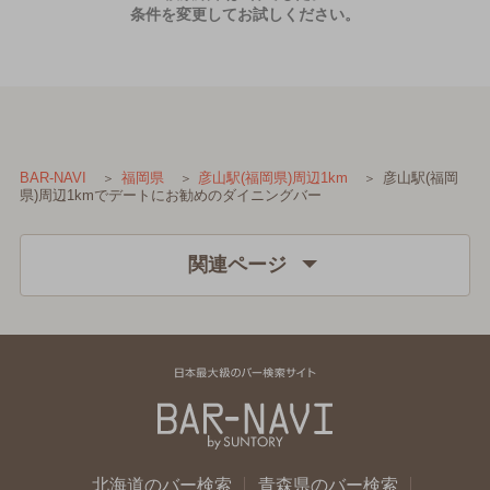
条件を変更してお試しください。
彦山駅(福岡
BAR-NAVI
福岡県
彦山駅(福岡県)周辺1km
県)周辺1kmでデートにお勧めのダイニングバー
関連ページ
北海道のバー検索
青森県のバー検索