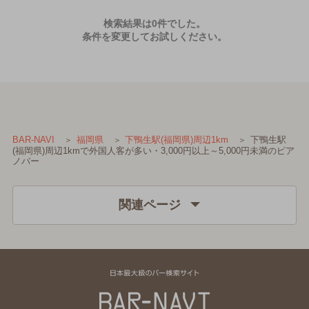
検索結果は0件でした。
条件を変更してお試しください。
下鴨生駅
BAR-NAVI
福岡県
下鴨生駅(福岡県)周辺1km
(福岡県)周辺1kmで外国人客が多い・3,000円以上～5,000円未満のピア
ノバー
関連ページ