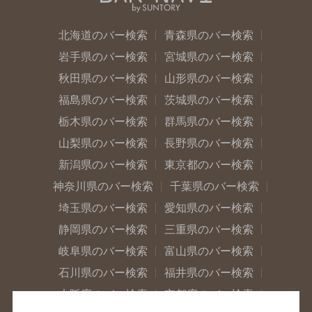
北海道のバー検索
青森県のバー検索
岩手県のバー検索
宮城県のバー検索
秋田県のバー検索
山形県のバー検索
福島県のバー検索
茨城県のバー検索
栃木県のバー検索
群馬県のバー検索
山梨県のバー検索
長野県のバー検索
新潟県のバー検索
東京都のバー検索
神奈川県のバー検索
千葉県のバー検索
埼玉県のバー検索
愛知県のバー検索
静岡県のバー検索
三重県のバー検索
岐阜県のバー検索
富山県のバー検索
石川県のバー検索
福井県のバー検索
大阪府のバー検索
京都府のバー検索