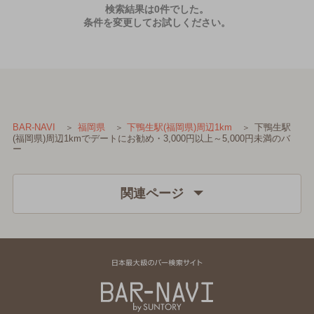
検索結果は0件でした。
条件を変更してお試しください。
下鴨生駅
BAR-NAVI
福岡県
下鴨生駅(福岡県)周辺1km
(福岡県)周辺1kmでデートにお勧め・3,000円以上～5,000円未満のバ
ー
関連ページ