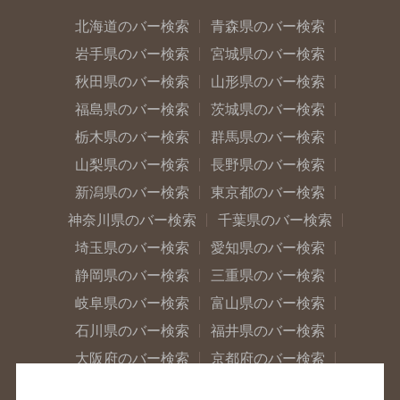
北海道のバー検索
青森県のバー検索
岩手県のバー検索
宮城県のバー検索
秋田県のバー検索
山形県のバー検索
福島県のバー検索
茨城県のバー検索
栃木県のバー検索
群馬県のバー検索
山梨県のバー検索
長野県のバー検索
新潟県のバー検索
東京都のバー検索
神奈川県のバー検索
千葉県のバー検索
埼玉県のバー検索
愛知県のバー検索
静岡県のバー検索
三重県のバー検索
岐阜県のバー検索
富山県のバー検索
石川県のバー検索
福井県のバー検索
大阪府のバー検索
京都府のバー検索
兵庫県のバー検索
奈良県のバー検索