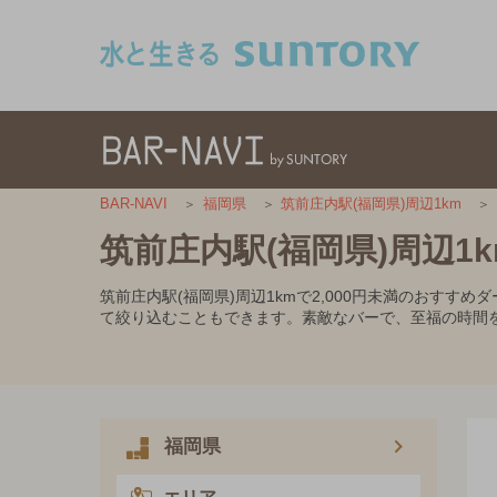
このページの本文へ移動
BAR-NAVI
福岡県
筑前庄内駅(福岡県)周辺1km
筑前庄内駅(福岡県)周辺1k
筑前庄内駅(福岡県)周辺1kmで2,000円未満のおす
て絞り込むこともできます。素敵なバーで、至福の時間
福岡県