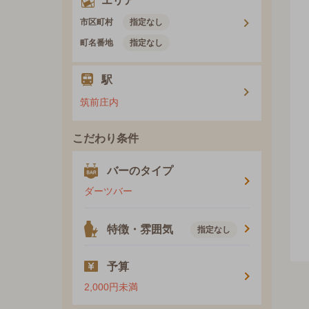
エリア
市区町村
指定なし
町名番地
指定なし
駅
筑前庄内
こだわり条件
バーのタイプ
ダーツバー
特徴・雰囲気
指定なし
予算
2,000円未満