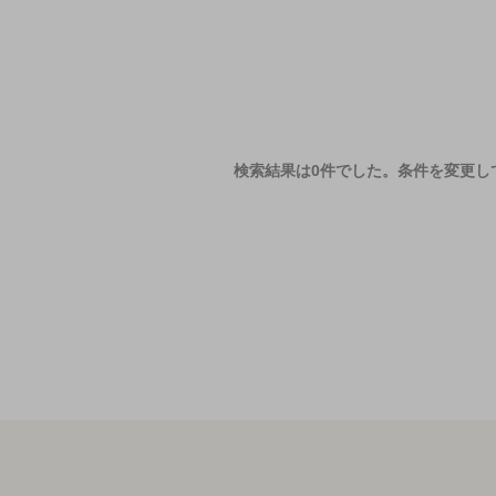
検索結果は0件でした。
条件を変更し