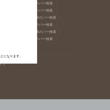
県のバー検索
福島県のバー検索
県のバー検索
東京都のバー検索
重県のバー検索
岐阜県のバー検索
県のバー検索
奈良県のバー検索
取県のバー検索
島根県のバー検索
県のバー検索
佐賀県のバー検索
たことになります。
イン