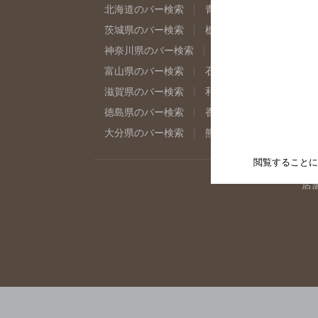
北海道のバー検索
青森県のバー検索
岩
茨城県のバー検索
栃木県のバー検索
群
神奈川県のバー検索
千葉県のバー検索
富山県のバー検索
石川県のバー検索
福
滋賀県のバー検索
和歌山県のバー検索
徳島県のバー検索
香川県のバー検索
愛
大分県のバー検索
熊本県のバー検索
宮
閲覧することに
店