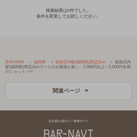
検索結果は0件でした。
条件を変更してお試しください。
筑前庄内
BAR-NAVI
福岡県
筑前庄内駅(福岡県)周辺1km
駅(福岡県)周辺1kmで一人のお客様が多い・3,000円以上～5,000円未満
のショットバー
関連ページ