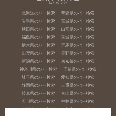
北海道のバー検索
青森県のバー検索
岩手県のバー検索
宮城県のバー検索
秋田県のバー検索
山形県のバー検索
福島県のバー検索
茨城県のバー検索
栃木県のバー検索
群馬県のバー検索
山梨県のバー検索
長野県のバー検索
新潟県のバー検索
東京都のバー検索
神奈川県のバー検索
千葉県のバー検索
埼玉県のバー検索
愛知県のバー検索
静岡県のバー検索
三重県のバー検索
岐阜県のバー検索
富山県のバー検索
石川県のバー検索
福井県のバー検索
大阪府のバー検索
京都府のバー検索