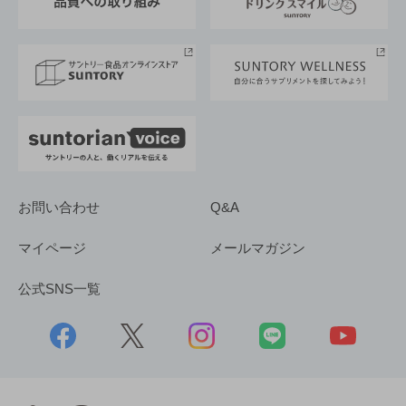
サントリースポーツ
サステナビリティストーリーズ
事業所一覧
採用情報
お問い合わせ
Q&A
マイページ
メールマガジン
公式SNS一覧