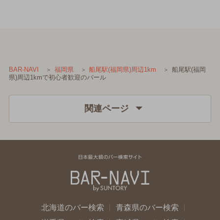
船尾駅(福岡
BAR-NAVI
福岡県
船尾駅(福岡県)周辺1km
県)周辺1kmで初心者歓迎のバール
関連ページ
北海道のバー検索
青森県のバー検索