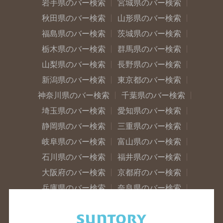
岩手県のバー検索
宮城県のバー検索
秋田県のバー検索
山形県のバー検索
福島県のバー検索
茨城県のバー検索
栃木県のバー検索
群馬県のバー検索
山梨県のバー検索
長野県のバー検索
新潟県のバー検索
東京都のバー検索
神奈川県のバー検索
千葉県のバー検索
埼玉県のバー検索
愛知県のバー検索
静岡県のバー検索
三重県のバー検索
岐阜県のバー検索
富山県のバー検索
石川県のバー検索
福井県のバー検索
大阪府のバー検索
京都府のバー検索
兵庫県のバー検索
奈良県のバー検索
滋賀県のバー検索
和歌山県のバー検索
広島県のバー検索
岡山県のバー検索