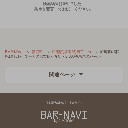
検索結果は0件でした。
条件を変更してお試しください。
船尾駅(福岡
BAR-NAVI
福岡県
船尾駅(福岡県)周辺1km
県)周辺1kmで一人のお客様が多い・2,000円未満のバール
関連ページ