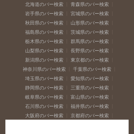
北海道のバー検索
青森県のバー検索
岩手県のバー検索
宮城県のバー検索
秋田県のバー検索
山形県のバー検索
福島県のバー検索
茨城県のバー検索
栃木県のバー検索
群馬県のバー検索
山梨県のバー検索
長野県のバー検索
新潟県のバー検索
東京都のバー検索
神奈川県のバー検索
千葉県のバー検索
埼玉県のバー検索
愛知県のバー検索
静岡県のバー検索
三重県のバー検索
岐阜県のバー検索
富山県のバー検索
石川県のバー検索
福井県のバー検索
大阪府のバー検索
京都府のバー検索
兵庫県のバー検索
奈良県のバー検索