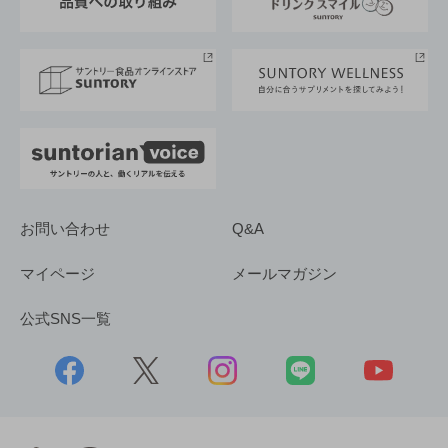
サントリースポーツ
サステナビリティストーリーズ
事業所一覧
採用情報
お問い合わせ
Q&A
マイページ
メールマガジン
公式SNS一覧