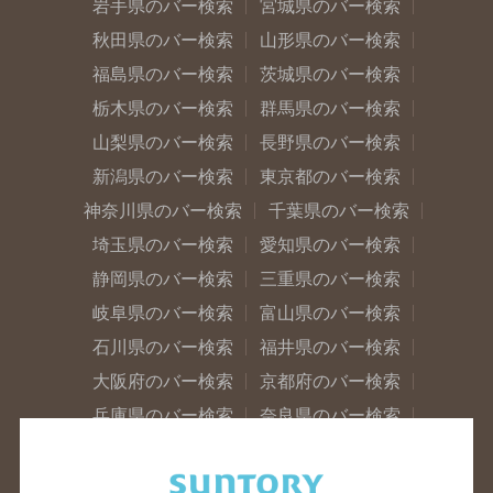
岩手県のバー検索
宮城県のバー検索
秋田県のバー検索
山形県のバー検索
福島県のバー検索
茨城県のバー検索
栃木県のバー検索
群馬県のバー検索
山梨県のバー検索
長野県のバー検索
新潟県のバー検索
東京都のバー検索
神奈川県のバー検索
千葉県のバー検索
埼玉県のバー検索
愛知県のバー検索
静岡県のバー検索
三重県のバー検索
岐阜県のバー検索
富山県のバー検索
石川県のバー検索
福井県のバー検索
大阪府のバー検索
京都府のバー検索
兵庫県のバー検索
奈良県のバー検索
滋賀県のバー検索
和歌山県のバー検索
広島県のバー検索
岡山県のバー検索