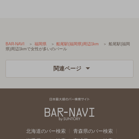
船尾駅(福岡
BAR-NAVI
福岡県
船尾駅(福岡県)周辺1km
県)周辺1kmで女性が多いのバール
関連ページ
北海道のバー検索
青森県のバー検索