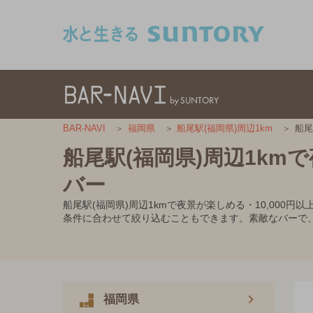
このページの本文へ移動
船尾
BAR-NAVI
福岡県
船尾駅(福岡県)周辺1km
船尾駅(福岡県)周辺1km
バー
船尾駅(福岡県)周辺1kmで夜景が楽しめる・10,00
条件に合わせて絞り込むこともできます。素敵なバーで
福岡県