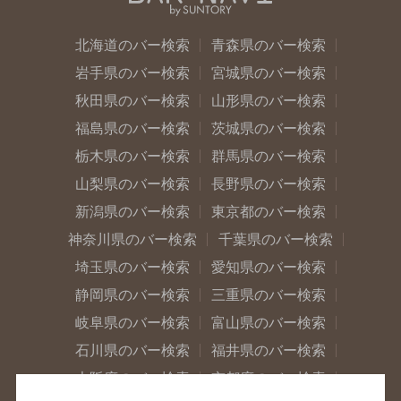
北海道のバー検索
青森県のバー検索
岩手県のバー検索
宮城県のバー検索
秋田県のバー検索
山形県のバー検索
福島県のバー検索
茨城県のバー検索
栃木県のバー検索
群馬県のバー検索
山梨県のバー検索
長野県のバー検索
新潟県のバー検索
東京都のバー検索
神奈川県のバー検索
千葉県のバー検索
埼玉県のバー検索
愛知県のバー検索
静岡県のバー検索
三重県のバー検索
岐阜県のバー検索
富山県のバー検索
石川県のバー検索
福井県のバー検索
大阪府のバー検索
京都府のバー検索