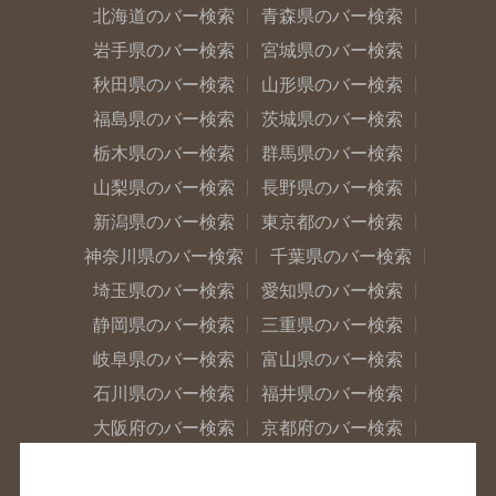
北海道のバー検索
青森県のバー検索
岩手県のバー検索
宮城県のバー検索
秋田県のバー検索
山形県のバー検索
福島県のバー検索
茨城県のバー検索
栃木県のバー検索
群馬県のバー検索
山梨県のバー検索
長野県のバー検索
新潟県のバー検索
東京都のバー検索
神奈川県のバー検索
千葉県のバー検索
埼玉県のバー検索
愛知県のバー検索
静岡県のバー検索
三重県のバー検索
岐阜県のバー検索
富山県のバー検索
石川県のバー検索
福井県のバー検索
大阪府のバー検索
京都府のバー検索
兵庫県のバー検索
奈良県のバー検索