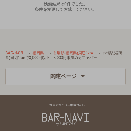
検索結果は0件でした。
条件を変更してお試しください。
市場駅(福岡
BAR-NAVI
福岡県
市場駅(福岡県)周辺1km
県)周辺1kmで3,000円以上～5,000円未満のカフェバー
関連ページ