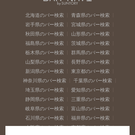
北海道のバー検索
青森県のバー検索
岩手県のバー検索
宮城県のバー検索
秋田県のバー検索
山形県のバー検索
福島県のバー検索
茨城県のバー検索
栃木県のバー検索
群馬県のバー検索
山梨県のバー検索
長野県のバー検索
新潟県のバー検索
東京都のバー検索
神奈川県のバー検索
千葉県のバー検索
埼玉県のバー検索
愛知県のバー検索
静岡県のバー検索
三重県のバー検索
岐阜県のバー検索
富山県のバー検索
石川県のバー検索
福井県のバー検索
大阪府のバー検索
京都府のバー検索