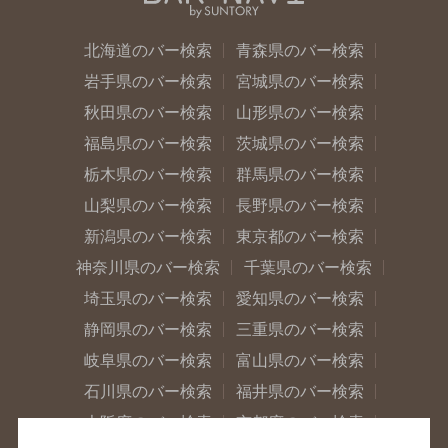
北海道のバー検索
青森県のバー検索
岩手県のバー検索
宮城県のバー検索
秋田県のバー検索
山形県のバー検索
福島県のバー検索
茨城県のバー検索
栃木県のバー検索
群馬県のバー検索
山梨県のバー検索
長野県のバー検索
新潟県のバー検索
東京都のバー検索
神奈川県のバー検索
千葉県のバー検索
埼玉県のバー検索
愛知県のバー検索
静岡県のバー検索
三重県のバー検索
岐阜県のバー検索
富山県のバー検索
石川県のバー検索
福井県のバー検索
大阪府のバー検索
京都府のバー検索