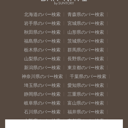
北海道のバー検索
青森県のバー検索
岩手県のバー検索
宮城県のバー検索
秋田県のバー検索
山形県のバー検索
福島県のバー検索
茨城県のバー検索
栃木県のバー検索
群馬県のバー検索
山梨県のバー検索
長野県のバー検索
新潟県のバー検索
東京都のバー検索
神奈川県のバー検索
千葉県のバー検索
埼玉県のバー検索
愛知県のバー検索
静岡県のバー検索
三重県のバー検索
岐阜県のバー検索
富山県のバー検索
石川県のバー検索
福井県のバー検索
大阪府のバー検索
京都府のバー検索