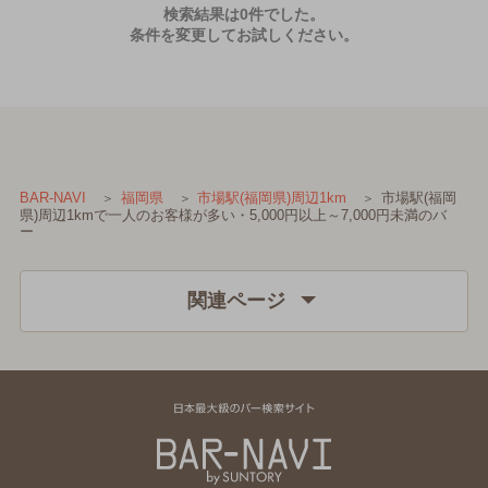
検索結果は0件でした。
条件を変更してお試しください。
市場駅(福岡
BAR-NAVI
福岡県
市場駅(福岡県)周辺1km
県)周辺1kmで一人のお客様が多い・5,000円以上～7,000円未満のバ
ー
関連ページ