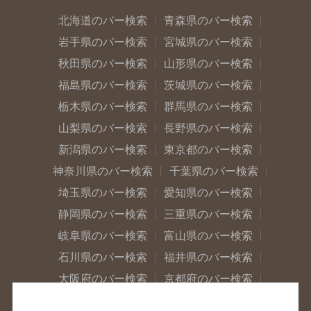
北海道のバー検索
青森県のバー検索
岩手県のバー検索
宮城県のバー検索
秋田県のバー検索
山形県のバー検索
福島県のバー検索
茨城県のバー検索
栃木県のバー検索
群馬県のバー検索
山梨県のバー検索
長野県のバー検索
新潟県のバー検索
東京都のバー検索
神奈川県のバー検索
千葉県のバー検索
埼玉県のバー検索
愛知県のバー検索
静岡県のバー検索
三重県のバー検索
岐阜県のバー検索
富山県のバー検索
石川県のバー検索
福井県のバー検索
大阪府のバー検索
京都府のバー検索
兵庫県のバー検索
奈良県のバー検索