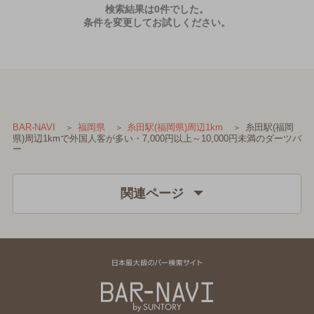
検索結果は0件でした。
条件を変更してお試しください。
糸田駅(福岡
BAR-NAVI
福岡県
糸田駅(福岡県)周辺1km
県)周辺1kmで外国人客が多い・7,000円以上～10,000円未満のダーツバ
ー
関連ページ