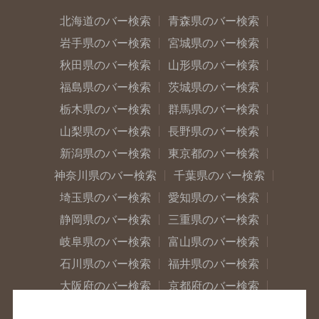
北海道のバー検索
青森県のバー検索
岩手県のバー検索
宮城県のバー検索
秋田県のバー検索
山形県のバー検索
福島県のバー検索
茨城県のバー検索
栃木県のバー検索
群馬県のバー検索
山梨県のバー検索
長野県のバー検索
新潟県のバー検索
東京都のバー検索
神奈川県のバー検索
千葉県のバー検索
埼玉県のバー検索
愛知県のバー検索
静岡県のバー検索
三重県のバー検索
岐阜県のバー検索
富山県のバー検索
石川県のバー検索
福井県のバー検索
大阪府のバー検索
京都府のバー検索
兵庫県のバー検索
奈良県のバー検索