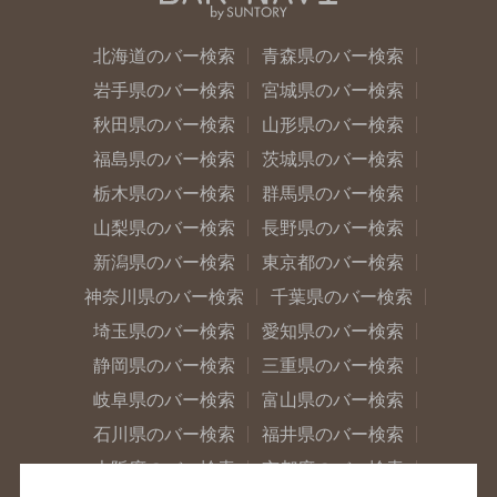
北海道のバー検索
青森県のバー検索
岩手県のバー検索
宮城県のバー検索
秋田県のバー検索
山形県のバー検索
福島県のバー検索
茨城県のバー検索
栃木県のバー検索
群馬県のバー検索
山梨県のバー検索
長野県のバー検索
新潟県のバー検索
東京都のバー検索
神奈川県のバー検索
千葉県のバー検索
埼玉県のバー検索
愛知県のバー検索
静岡県のバー検索
三重県のバー検索
岐阜県のバー検索
富山県のバー検索
石川県のバー検索
福井県のバー検索
大阪府のバー検索
京都府のバー検索