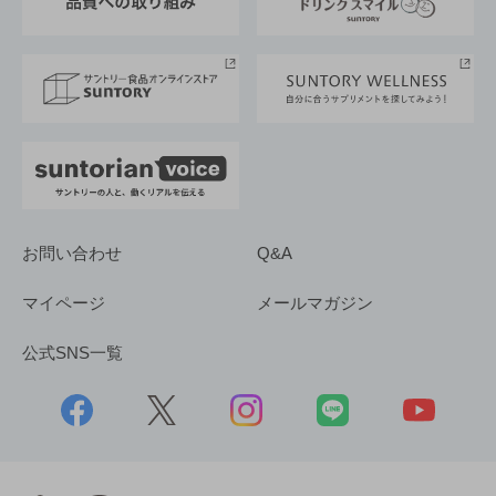
サントリースポーツ
サステナビリティストーリーズ
事業所一覧
採用情報
お問い合わせ
Q&A
マイページ
メールマガジン
公式SNS一覧