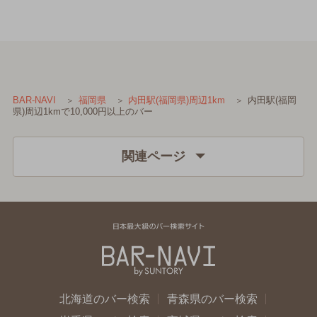
内田駅(福岡
BAR-NAVI
福岡県
内田駅(福岡県)周辺1km
県)周辺1kmで10,000円以上のバー
関連ページ
北海道のバー検索
青森県のバー検索