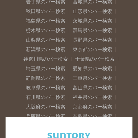
岩手県のバー検索
宮城県のバー検索
秋田県のバー検索
山形県のバー検索
福島県のバー検索
茨城県のバー検索
栃木県のバー検索
群馬県のバー検索
山梨県のバー検索
長野県のバー検索
新潟県のバー検索
東京都のバー検索
神奈川県のバー検索
千葉県のバー検索
埼玉県のバー検索
愛知県のバー検索
静岡県のバー検索
三重県のバー検索
岐阜県のバー検索
富山県のバー検索
石川県のバー検索
福井県のバー検索
大阪府のバー検索
京都府のバー検索
兵庫県のバー検索
奈良県のバー検索
滋賀県のバー検索
和歌山県のバー検索
広島県のバー検索
岡山県のバー検索