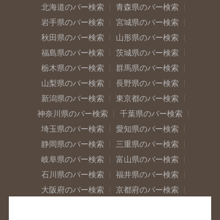
北海道のバー検索
青森県のバー検索
岩手県のバー検索
宮城県のバー検索
秋田県のバー検索
山形県のバー検索
福島県のバー検索
茨城県のバー検索
栃木県のバー検索
群馬県のバー検索
山梨県のバー検索
長野県のバー検索
新潟県のバー検索
東京都のバー検索
神奈川県のバー検索
千葉県のバー検索
埼玉県のバー検索
愛知県のバー検索
静岡県のバー検索
三重県のバー検索
岐阜県のバー検索
富山県のバー検索
石川県のバー検索
福井県のバー検索
大阪府のバー検索
京都府のバー検索
兵庫県のバー検索
奈良県のバー検索