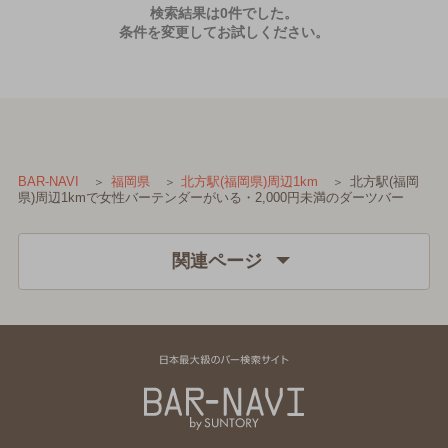
検索結果は0件でした。
条件を変更してお試しください。
北方駅(福岡
BAR-NAVI
福岡県
北方駅(福岡県)周辺1km
県)周辺1kmで女性バーテンダーがいる・2,000円未満のダーツバー
関連ページ