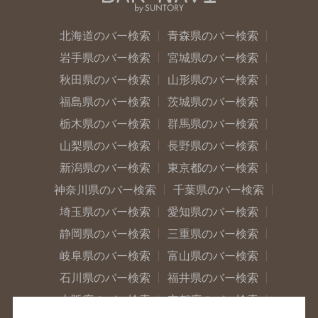
北海道のバー検索
青森県のバー検索
岩手県のバー検索
宮城県のバー検索
秋田県のバー検索
山形県のバー検索
福島県のバー検索
茨城県のバー検索
栃木県のバー検索
群馬県のバー検索
山梨県のバー検索
長野県のバー検索
新潟県のバー検索
東京都のバー検索
神奈川県のバー検索
千葉県のバー検索
埼玉県のバー検索
愛知県のバー検索
静岡県のバー検索
三重県のバー検索
岐阜県のバー検索
富山県のバー検索
石川県のバー検索
福井県のバー検索
大阪府のバー検索
京都府のバー検索