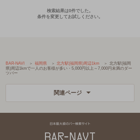
検索結果は0件でした。
条件を変更してお試しください。
北方駅(福岡
BAR-NAVI
福岡県
北方駅(福岡県)周辺1km
県)周辺1kmで一人のお客様が多い・5,000円以上～7,000円未満のダー
ツバー
関連ページ