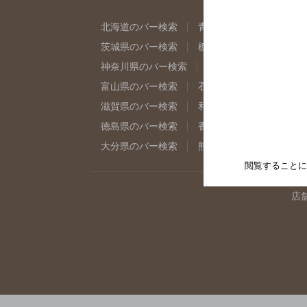
北海道のバー検索
青森県のバー検索
岩
茨城県のバー検索
栃木県のバー検索
群
神奈川県のバー検索
千葉県のバー検索
富山県のバー検索
石川県のバー検索
福
滋賀県のバー検索
和歌山県のバー検索
徳島県のバー検索
香川県のバー検索
愛
大分県のバー検索
熊本県のバー検索
宮
閲覧することに
店