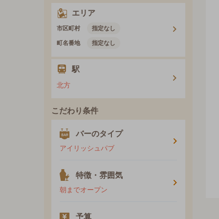
エリア
市区町村
指定なし
町名番地
指定なし
駅
北方
こだわり条件
バーのタイプ
アイリッシュパブ
特徴・雰囲気
朝までオープン
予算