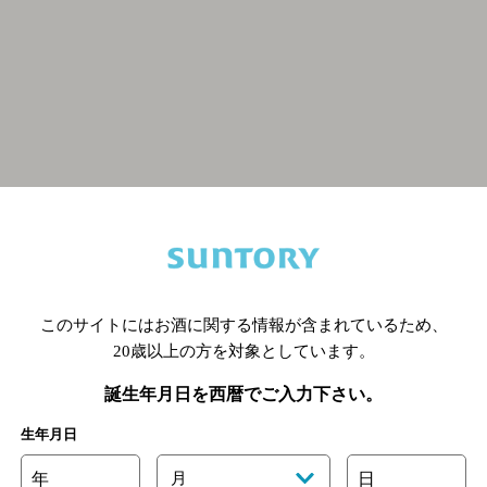
関連ページ
このサイトにはお酒に関する情報が含まれているため、
20歳以上の方を対象としています。
誕生年月日を西暦でご入力下さい。
生年月日
年
月
日