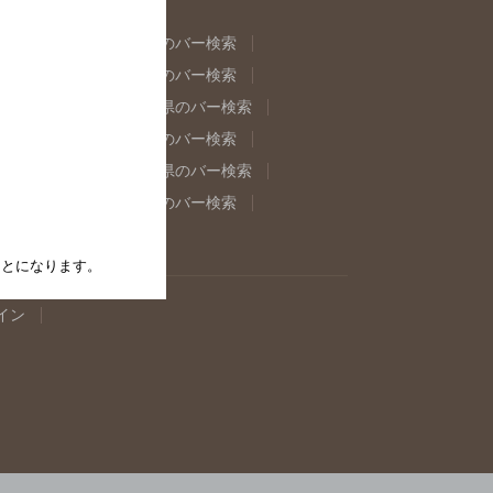
県のバー検索
福島県のバー検索
県のバー検索
東京都のバー検索
重県のバー検索
岐阜県のバー検索
県のバー検索
奈良県のバー検索
取県のバー検索
島根県のバー検索
県のバー検索
佐賀県のバー検索
たことになります。
イン