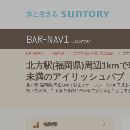
このページの本文へ移動
北方
BAR-NAVI
福岡県
北方駅(福岡県)周辺1km
北方駅(福岡県)周辺1kmで
未満のアイリッシュパブ
北方駅(福岡県)周辺1kmで朝までオープン・3,000
徴・雰囲気、ご予算の条件に合わせて絞り込むこともで
福岡県