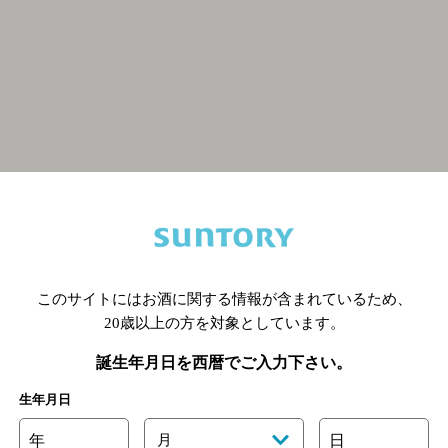
関連ページ
このサイトにはお酒に関する情報が含まれているため、
20歳以上の方を対象としています。
誕生年月日を西暦でご入力下さい。
生年月日
年
月
日