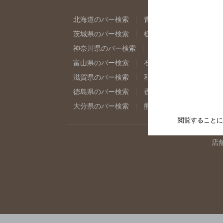
北海道のバー検索
青森県のバー検索
岩
茨城県のバー検索
栃木県のバー検索
群
神奈川県のバー検索
千葉県のバー検索
富山県のバー検索
石川県のバー検索
福
滋賀県のバー検索
和歌山県のバー検索
徳島県のバー検索
香川県のバー検索
愛
大分県のバー検索
熊本県のバー検索
宮
閲覧することに
店