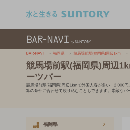
このページの本文へ移動
BAR-NAVI
福岡県
競馬場前駅(福岡県)周辺1km
競馬場前駅(福岡県)周辺1
ーツバー
競馬場前駅(福岡県)周辺1kmで外国人客が多い・2,0
算の条件に合わせて絞り込むこともできます。素敵なバ
福岡県