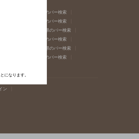
県のバー検索
福島県のバー検索
県のバー検索
東京都のバー検索
重県のバー検索
岐阜県のバー検索
県のバー検索
奈良県のバー検索
取県のバー検索
島根県のバー検索
県のバー検索
佐賀県のバー検索
たことになります。
イン