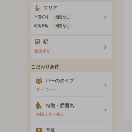
エリア
市区町村
指定なし
町名番地
指定なし
駅
競馬場前
こだわり条件
バーのタイプ
ダーツバー
特徴・雰囲気
外国人客が多い
予算